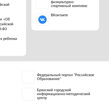
физкультурно-
ийской
спортивный комплекс
ВКонтакте
он «Об
ссийской
3-ФЗ
ах ребенка
Федеральный портал "Российское
Образование"
Брянский городской
информационно-методический
центр