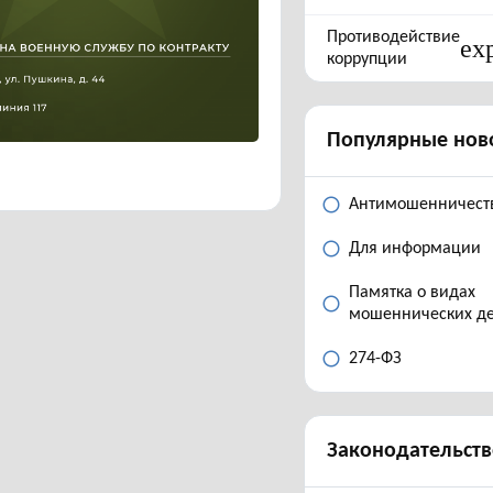
Противодействие
ex
коррупции
Популярные нов
Антимошенничест
Для информации
Памятка о видах
мошеннических д
274-ФЗ
Законодательств