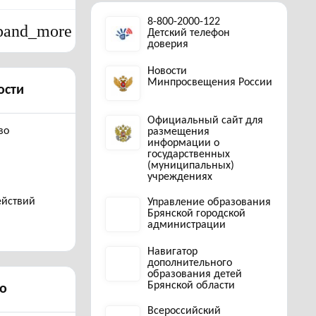
8-800-2000-122
pand_more
Детский телефон
доверия
Новости
Минпросвещения России
ости
Официальный сайт для
во
размещения
информации о
государственных
(муниципальных)
учреждениях
ействий
Управление образования
Брянской городской
администрации
Навигатор
дополнительного
образования детей
Брянской области
о
Всероссийский