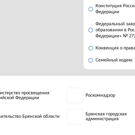
Конституция Росс
Федерации
Федеральный зак
образовании в Ро
Федерации» № 27
Конвенция о прав
Семейный кодекс
истерство просвещения
Роскомнадзор
сийской Федерации
Брянская городская
ительство Брянской области
администрация