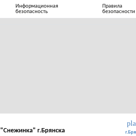
Информационная
Правила
безопасность
безопасности
pl
"Снежинка" г.Брянска
г.Бря