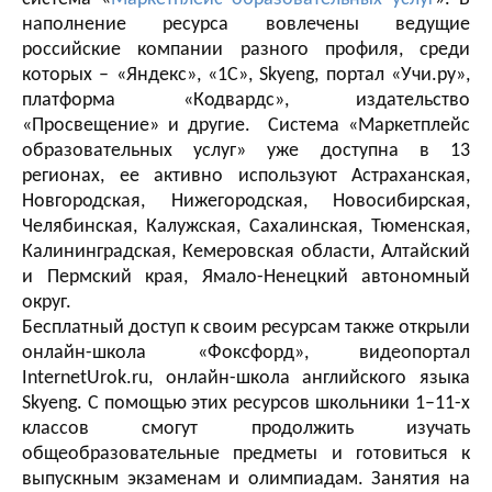
наполнение ресурса вовлечены ведущие
российские компании разного профиля, среди
которых – «Яндекс», «1С», Skyeng, портал «Учи.ру»,
платформа «Кодвардс», издательство
«Просвещение» и другие. Система «Маркетплейс
образовательных услуг» уже доступна в 13
регионах, ее активно используют Астраханская,
Новгородская, Нижегородская, Новосибирская,
Челябинская, Калужская, Сахалинская, Тюменская,
Калининградская, Кемеровская области, Алтайский
и Пермский края, Ямало-Ненецкий автономный
округ.
Бесплатный доступ к своим ресурсам также открыли
онлайн-школа «Фоксфорд», видеопортал
InternetUrok.ru, онлайн-школа английского языка
Skyeng. С помощью этих ресурсов школьники 1–11-х
классов смогут продолжить изучать
общеобразовательные предметы и готовиться к
выпускным экзаменам и олимпиадам. Занятия на