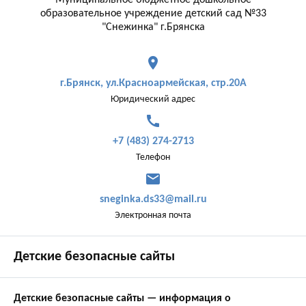
Муниципальное бюджетное дошкольное
образовательное учреждение детский сад №33
"Снежинка" г.Брянска
place
г.Брянск, ул.Красноармейская, стр.20А
Юридический адрес
call
+7 (483) 274-2713
Телефон
mail
sneginka.ds33@mail.ru
Электронная почта
Детские безопасные сайты
Детские безопасные сайты — информация о