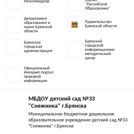
портал
Роскомнадзор
"Российское
Образование"
Департамент
Правительство
образования и
Брянской области
науки Брянской
области
Брянский
Брянская
городской
городская
информационно-
администрация
методический
центр
Официальный
Интернет-портал
правовой
информации
МБДОУ детский сад №33
"Снежинка" г.Брянска
Муниципальное бюджетное дошкольное
образовательное учреждение детский сад №33
"Снежинка" г.Брянска