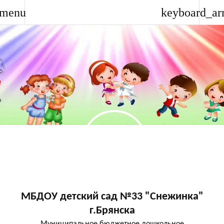
menu
keyboard_ar
МБДОУ детский сад №33 "Снежинка"
г.Брянска