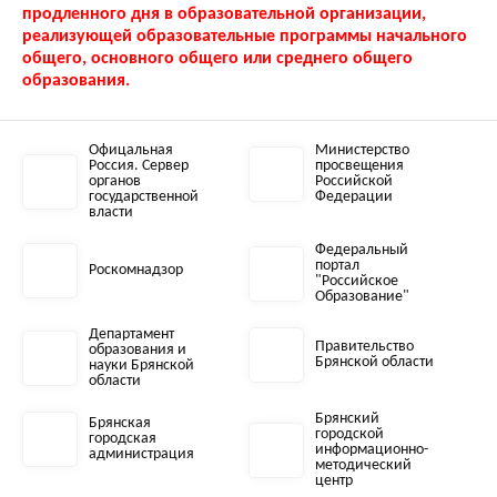
продленного дня в образовательной организации,
реализующей образовательные программы начального
общего, основного общего или среднего общего
образования.
Офицальная
Министерство
Россия. Сервер
просвещения
органов
Российской
государственной
Федерации
власти
Федеральный
портал
Роскомнадзор
"Российское
Образование"
Департамент
Правительство
образования и
Брянской области
науки Брянской
области
Брянский
Брянская
городской
городская
информационно-
администрация
методический
центр